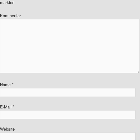
markiert
Kommentar
Name
*
E-Mail
*
Website