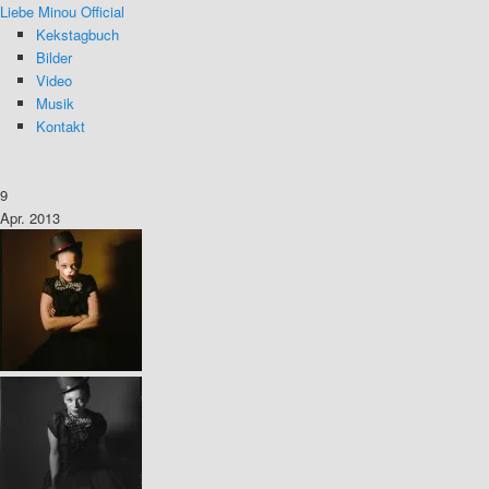
Liebe Minou Official
Kekstagbuch
Bilder
Video
Musik
Kontakt
9
Apr. 2013