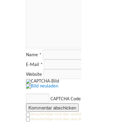
Name
*
E-Mail
*
Website
CAPTCHA Code
*
Benachrichtige mich über nachfolgende Kommentare via E-Mail.
Benachrichtige mich über neue Beiträge via E-Mail.