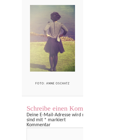
FOTO: ANNE OSCHATZ
Schreibe einen Kommentar
Deine E-Mail-Adresse wird nicht veröffentlicht.
Erforder
sind mit
*
markiert
Kommentar