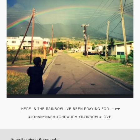
„HERE IS THE RAINBOW I’VE BEEN PRAYING FOR…“ #❤
#JOHNNYNASH #OHRWURM #RAINBOW #LOVE
Schreibe einen Kommentar