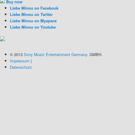
Buy now
Liebe Minou on Facebook
Liebe Minou on Twitter
Liebe Minou on Myspace
Liebe Minou on Youtube
© 2013
Sony Music Entertainment Germany
. GMBH.
Impressum
|
Datenschutz