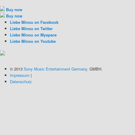
Buy now
Buy now
Liebe Minou on Facebook
Liebe Minou on Twitter
Liebe Minou on Myspace
Liebe Minou on Youtube
© 2013
Sony Music Entertainment Germany
. GMBH.
Impressum
|
Datenschutz