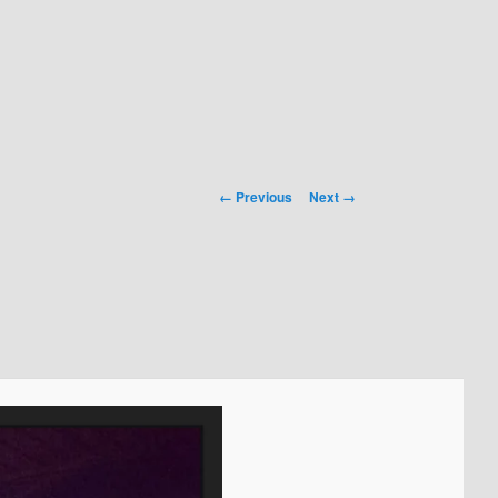
Image navigation
← Previous
Next →