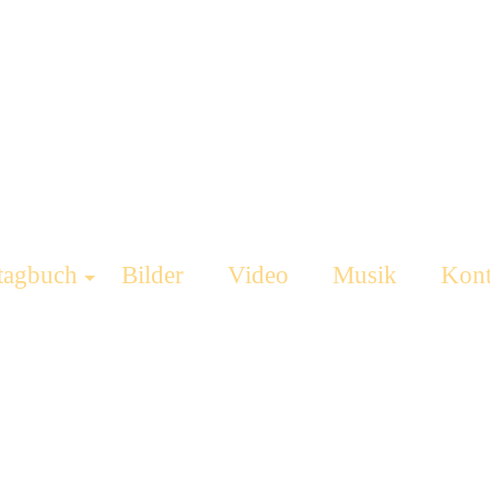
tagbuch
Bilder
Video
Musik
Kont