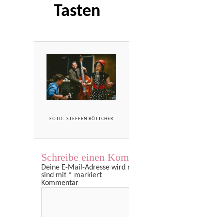
Tasten
FOTO: STEFFEN BÖTTCHER
Schreibe einen Kommentar
Deine E-Mail-Adresse wird nicht veröffentlicht.
Erforder
sind mit
*
markiert
Kommentar