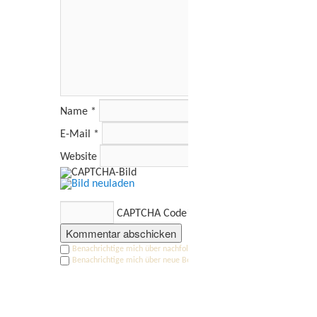
Name
*
E-Mail
*
Website
CAPTCHA Code
*
Benachrichtige mich über nachfolgende Kommentare via E-Mail.
Benachrichtige mich über neue Beiträge via E-Mail.