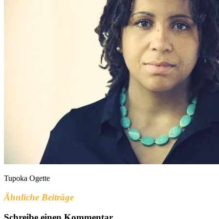
Tupoka Ogette
Ähnliche Beiträge
Schreibe einen Kommentar