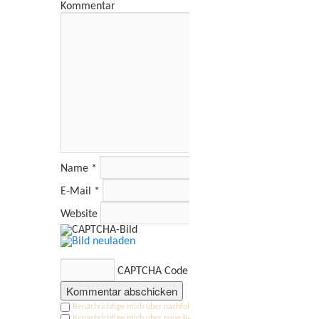
Kommentar
Name
*
E-Mail
*
Website
CAPTCHA Code
*
Benachrichtige mich über nachfolgende Kommentare via E-Mail.
Benachrichtige mich über neue Beiträge via E-Mail.