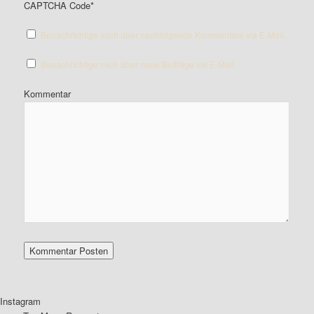
CAPTCHA Code
*
Benachrichtige mich über nachfolgende Kommentare via E-Mail.
Benachrichtige mich über neue Beiträge via E-Mail.
Kommentar
Instagram