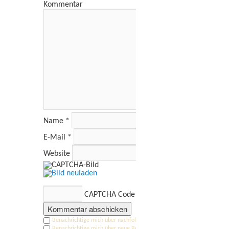
Kommentar
Name
*
E-Mail
*
Website
CAPTCHA Code
*
Benachrichtige mich über nachfolgende Kommentare via E-Mail.
Benachrichtige mich über neue Beiträge via E-Mail.