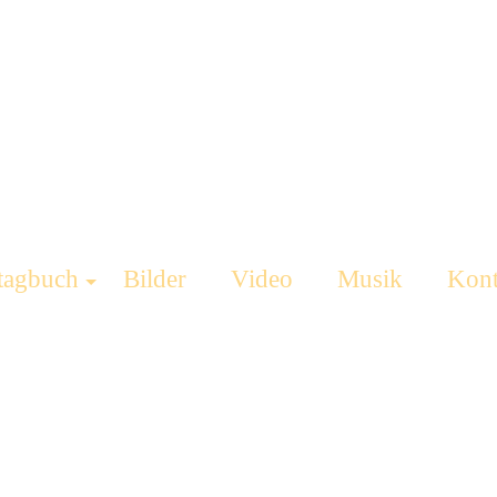
tagbuch
Bilder
Video
Musik
Kont