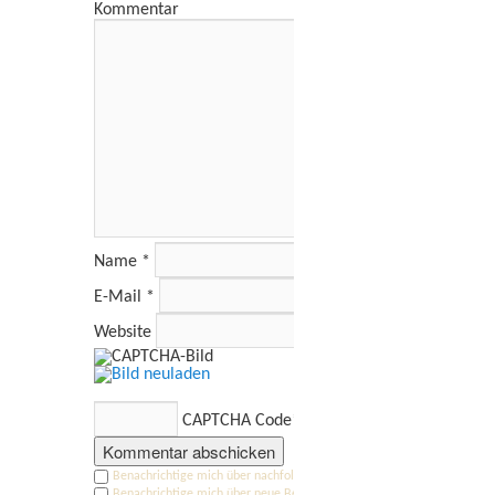
Kommentar
Name
*
E-Mail
*
Website
CAPTCHA Code
*
Benachrichtige mich über nachfolgende Kommentare via E-Mail.
Benachrichtige mich über neue Beiträge via E-Mail.