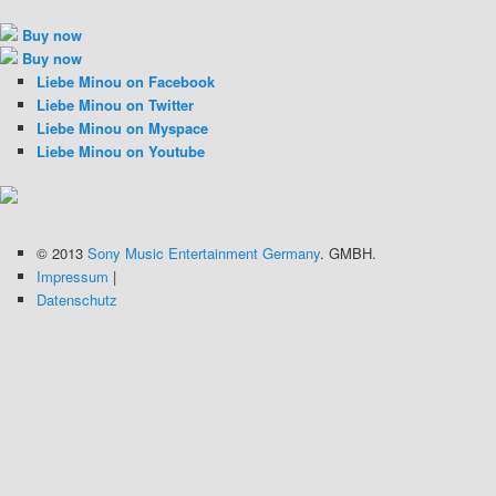
Buy now
Buy now
Liebe Minou on Facebook
Liebe Minou on Twitter
Liebe Minou on Myspace
Liebe Minou on Youtube
© 2013
Sony Music Entertainment Germany
. GMBH.
Impressum
|
Datenschutz