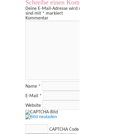
Schreibe einen Kommentar
Deine E-Mail-Adresse wird nicht veröffentlicht.
Erforder
sind mit
*
markiert
Kommentar
Name
*
E-Mail
*
Website
CAPTCHA Code
*