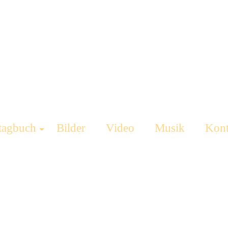
tagbuch
Bilder
Video
Musik
Kont