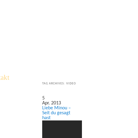
akt
TAG ARCHIVES:
VIDEO
5
Apr. 2013
Liebe Minou –
Seit du gesagt
hast