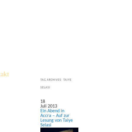
akt
TAG ARCHIVES:
TAIYE
SELASI
18
Juli 2013
Ein Abend in
Accra – Auf zur
Lesung von Taiye
Selasi